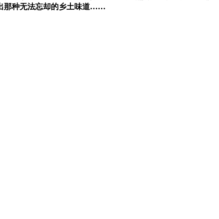
出那种无法忘却的乡土味道……