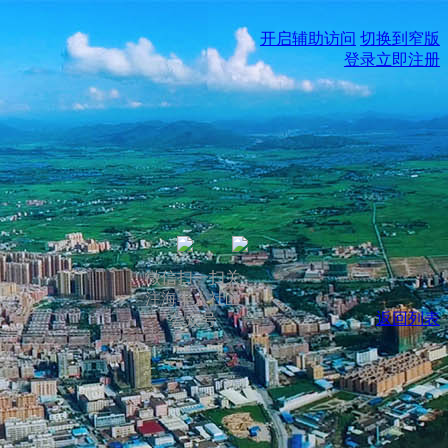
开启辅助访问
切换到窄版
登录
立即注册
微信扫一扫关
注海丰人社区
返回列表
公众号