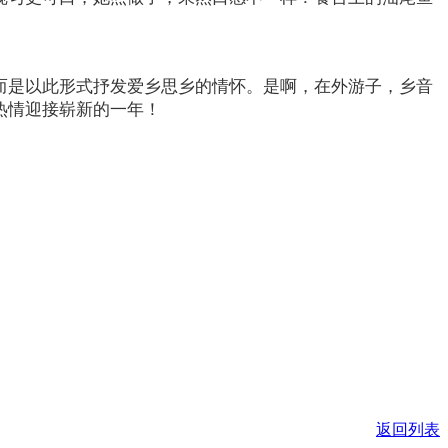
而是以此形式抒发爱乡思乡的情怀。是啊，在外游子，乡音
的热情迎接崭新的一年！
返回列表