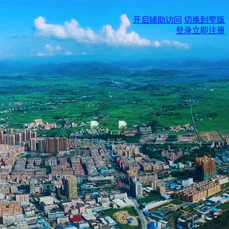
开启辅助访问
切换到窄版
登录
立即注册
微信扫一扫关
注海丰人社区
公众号