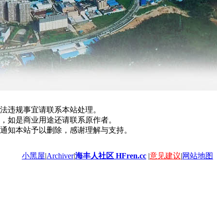
法违规事宜请联系本站处理。
，如是商业用途还请联系原作者。
通知本站予以删除，感谢理解与支持。
小黑屋
|
Archiver
|
海丰人社区 HFren.cc
|
意见建议
|
网站地图