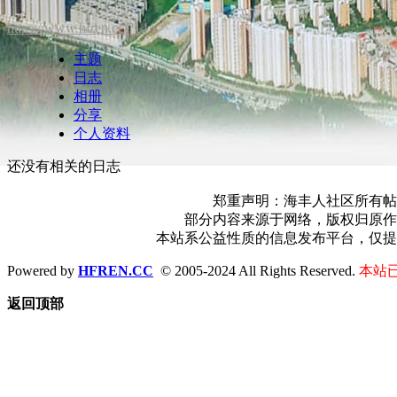
https://www.hfren.cc/?14
主题
日志
相册
分享
个人资料
还没有相关的日志
郑重声明：海丰人社区所有帖
部分内容来源于网络，版权归原作
本站系公益性质的信息发布平台，仅提
Powered by
HFREN.CC
© 2005-2024 All Rights Reserved.
本站已
返回顶部