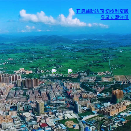
开启辅助访问
切换到窄版
登录
立即注册
微信扫一扫关
注海丰人社区
公众号