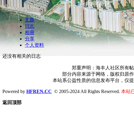
https://www.hfren.cc/?7
主题
日志
相册
分享
个人资料
还没有相关的日志
郑重声明：海丰人社区所有帖
部分内容来源于网络，版权归原作
本站系公益性质的信息发布平台，仅提
Powered by
HFREN.CC
© 2005-2024 All Rights Reserved.
本站已
返回顶部