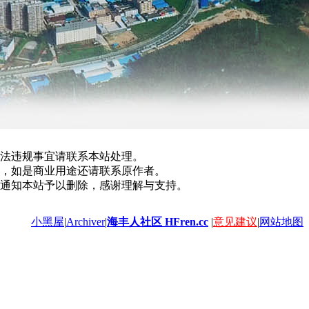
法违规事宜请联系本站处理。
，如是商业用途还请联系原作者。
通知本站予以删除，感谢理解与支持。
小黑屋
|
Archiver
|
海丰人社区 HFren.cc
|
意见建议
|
网站地图