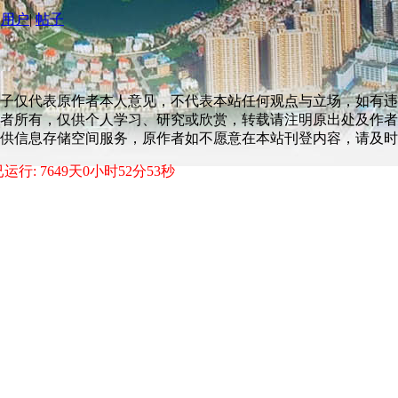
用户
|
帖子
子仅代表原作者本人意见，不代表本站任何观点与立场，如有违
者所有，仅供个人学习、研究或欣赏，转载请注明原出处及作者
供信息存储空间服务，原作者如不愿意在本站刊登内容，请及时
运行: 7649天0小时52分53秒