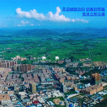
开启辅助访问
切换到窄版
登录
立即注册
微信扫一扫关
注海丰人社区
公众号