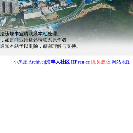
法违规事宜请联系本站处理。
，如是商业用途还请联系原作者。
通知本站予以删除，感谢理解与支持。
小黑屋
|
Archiver
|
海丰人社区 HFren.cc
|
意见建议
|
网站地图