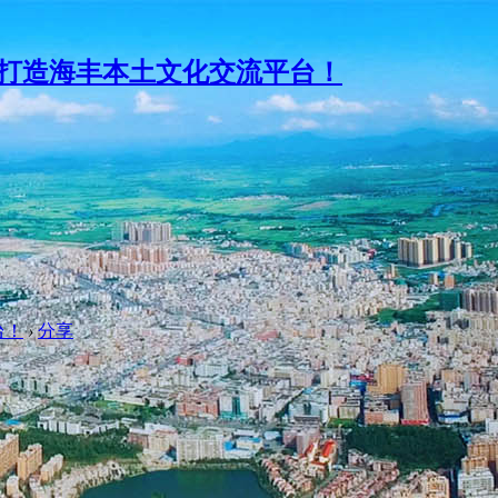
台！
›
分享