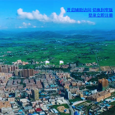
开启辅助访问
切换到窄版
登录
立即注册
微信扫一扫关
注海丰人社区
公众号