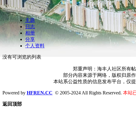
https://www.hfren.cc/?82
主题
日志
相册
分享
个人资料
没有可浏览的列表
郑重声明：海丰人社区所有帖
部分内容来源于网络，版权归原作
本站系公益性质的信息发布平台，仅提
Powered by
HFREN.CC
© 2005-2024 All Rights Reserved.
本站已
返回顶部