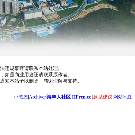
法违规事宜请联系本站处理。
，如是商业用途还请联系原作者。
通知本站予以删除，感谢理解与支持。
小黑屋
|
Archiver
|
海丰人社区 HFren.cc
|
意见建议
|
网站地图