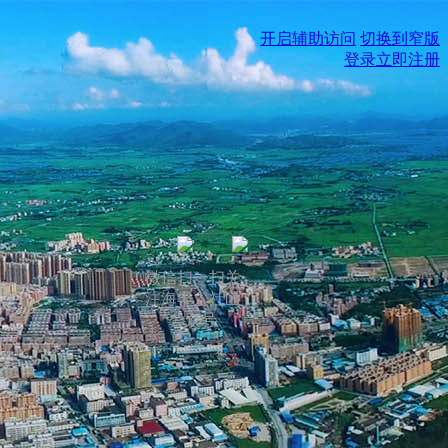
开启辅助访问
切换到窄版
登录
立即注册
微信扫一扫关
注海丰人社区
公众号