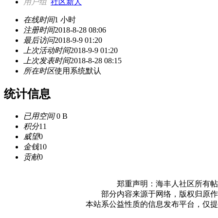
用户组
社区新人
在线时间
1 小时
注册时间
2018-8-28 08:06
最后访问
2018-9-9 01:20
上次活动时间
2018-9-9 01:20
上次发表时间
2018-8-28 08:15
所在时区
使用系统默认
统计信息
已用空间
0 B
积分
11
威望
0
金钱
10
贡献
0
郑重声明：海丰人社区所有帖
部分内容来源于网络，版权归原作
本站系公益性质的信息发布平台，仅提