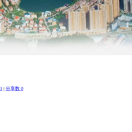
1
|
分享数 0