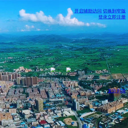
开启辅助访问
切换到窄版
登录
立即注册
微信扫一扫关
人
注海丰人社区
返回列表
公众号