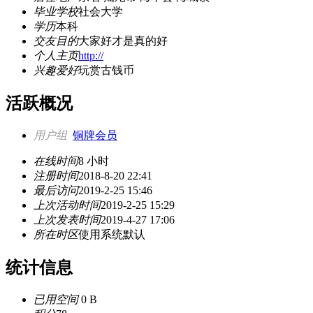
毕业学校
社会大学
学历
本科
交友目的
大家好才是真的好
个人主页
http://
兴趣爱好
玩赏古钱币
活跃概况
用户组
铜牌会员
在线时间
8 小时
注册时间
2018-8-20 22:41
最后访问
2019-2-25 15:46
上次活动时间
2019-2-25 15:29
上次发表时间
2019-4-27 17:06
所在时区
使用系统默认
统计信息
已用空间
0 B