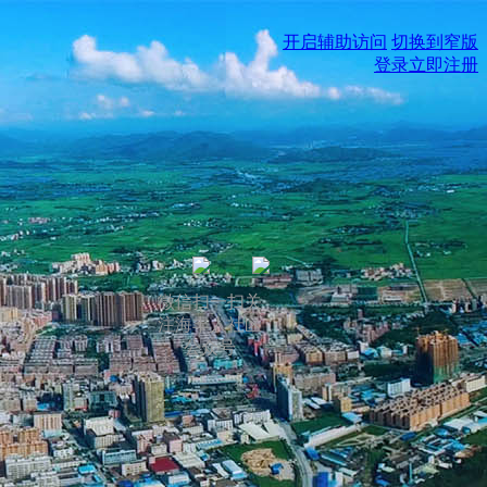
开启辅助访问
切换到窄版
登录
立即注册
微信扫一扫关
注海丰人社区
公众号