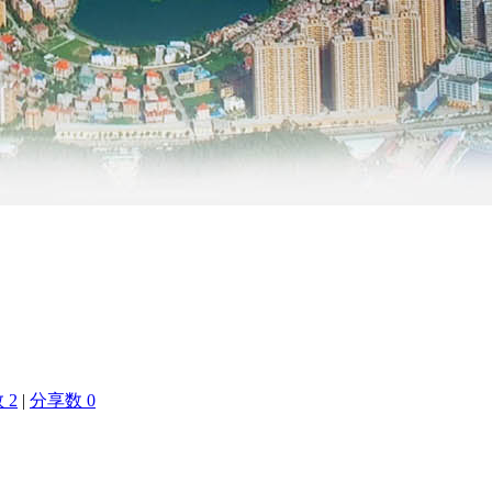
 2
|
分享数 0