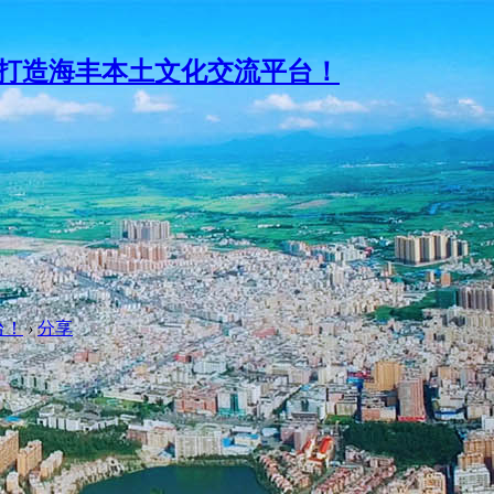
台！
›
分享