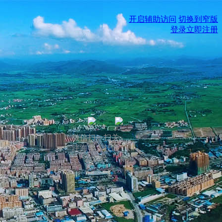
开启辅助访问
切换到窄版
登录
立即注册
微信扫一扫关
注海丰人社区
公众号