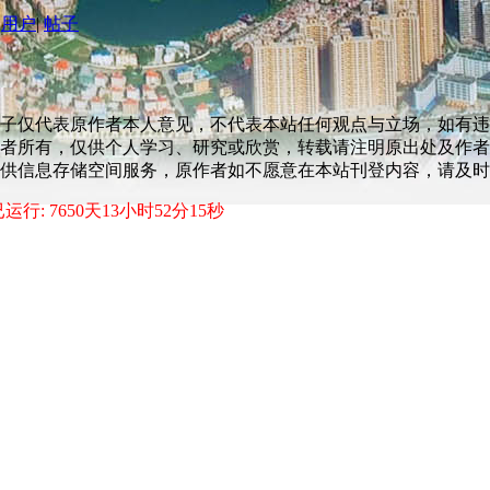
用户
|
帖子
子仅代表原作者本人意见，不代表本站任何观点与立场，如有违
者所有，仅供个人学习、研究或欣赏，转载请注明原出处及作者
供信息存储空间服务，原作者如不愿意在本站刊登内容，请及时
运行: 7650天13小时52分15秒