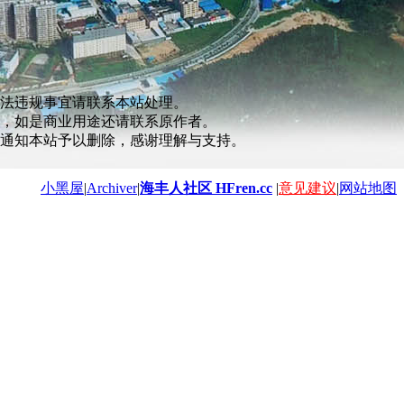
法违规事宜请联系本站处理。
，如是商业用途还请联系原作者。
通知本站予以删除，感谢理解与支持。
小黑屋
|
Archiver
|
海丰人社区 HFren.cc
|
意见建议
|
网站地图