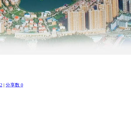
2
|
分享数 0