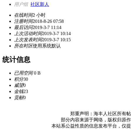
用户组
社区新人
在线时间
2 小时
注册时间
2018-8-26 07:58
最后访问
2019-3-7 11:14
上次活动时间
2019-3-7 10:14
上次发表时间
2019-3-7 10:15
所在时区
使用系统默认
统计信息
已用空间
0 B
积分
30
威望
0
金钱
23
贡献
0
郑重声明：海丰人社区所有帖
部分内容来源于网络，版权归原作
本站系公益性质的信息发布平台，仅提