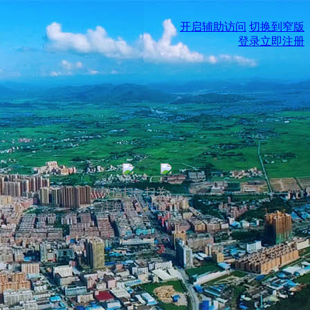
开启辅助访问
切换到窄版
登录
立即注册
微信扫一扫关
注海丰人社区
公众号