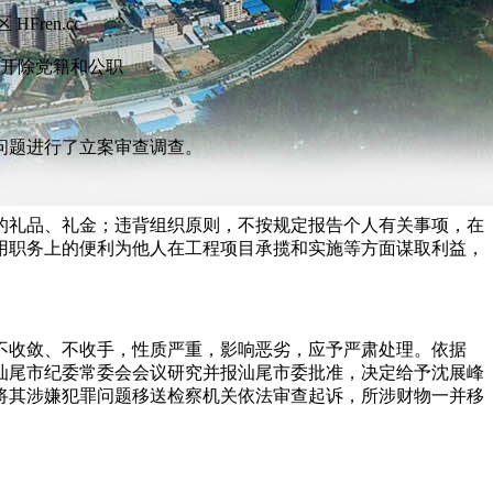
开除党籍和公职
问题进行了立案审查调查。
的礼品、礼金；违背组织原则，不按规定报告个人有关事项，在
用职务上的便利为他人在工程项目承揽和实施等方面谋取利益，
不收敛、不收手，性质严重，影响恶劣，应予严肃处理。依据
汕尾市纪委常委会会议研究并报汕尾市委批准，决定给予沈展峰
将其涉嫌犯罪问题移送检察机关依法审查起诉，所涉财物一并移