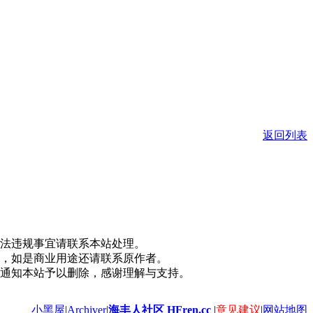
返回列表
法违规事宜请联系本站处理。
，如是商业用途还请联系原作者。
通知本站予以删除，感谢理解与支持。
小黑屋
|
Archiver
|
海丰人社区 HFren.cc
|
意见建议
|
网站地图