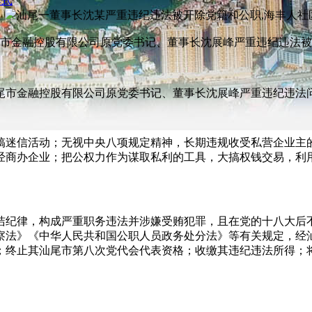
模式
市金融控股有限公司原党委书记、董事长沈展峰严重违纪违法被
尾市金融控股有限公司原党委书记、董事长沈展峰严重违纪违法
搞迷信活动；无视中央八项规定精神，长期违规收受私营企业主
经商办企业；把公权力作为谋取私利的工具，大搞权钱交易，利
洁纪律，构成严重职务违法并涉嫌受贿犯罪，且在党的十八大后
察法》《中华人民共和国公职人员政务处分法》等有关规定，经
；终止其汕尾市第八次党代会代表资格；收缴其违纪违法所得；