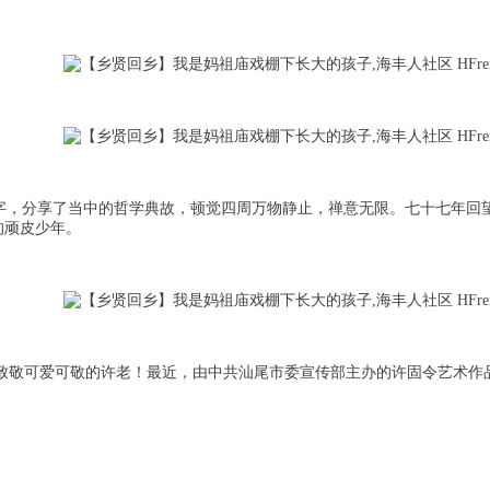
大字，分享了当中的哲学典故，顿觉四周万物静止，禅意无限。七十七年回
的顽皮少年。
致敬可爱可敬的许老！最近，由中共汕尾市委宣传部主办的许固令艺术作品