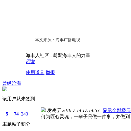
本文来源：海丰广播电视
海丰人社区 - 凝聚海丰人的力量
回复
使用道具
举报
曾经沧海
该用户从未签到
发表于 2019-7-14 17:14:53
|
显示全部楼层
5
74
243
何为匠心灵魂，一辈子只做一件事，并做到
主题
帖子
积分