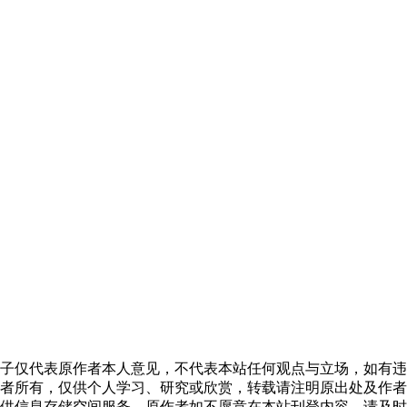
子仅代表原作者本人意见，不代表本站任何观点与立场，如有违
者所有，仅供个人学习、研究或欣赏，转载请注明原出处及作者
供信息存储空间服务，原作者如不愿意在本站刊登内容，请及时