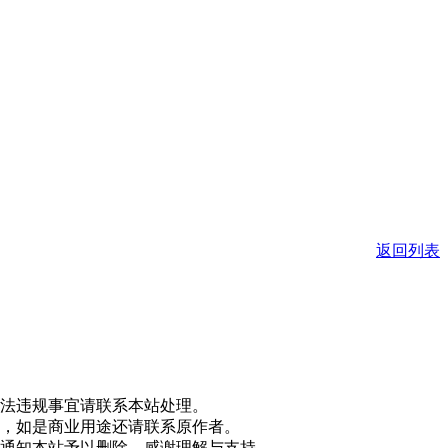
返回列表
法违规事宜请联系本站处理。
，如是商业用途还请联系原作者。
通知本站予以删除，感谢理解与支持。